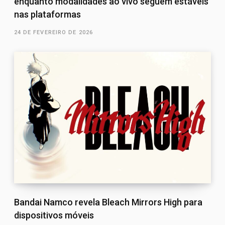
enquanto modalidades ao vivo seguem estáveis
nas plataformas
24 DE FEVEREIRO DE 2026
Bandai Namco revela Bleach Mirrors High para
dispositivos móveis