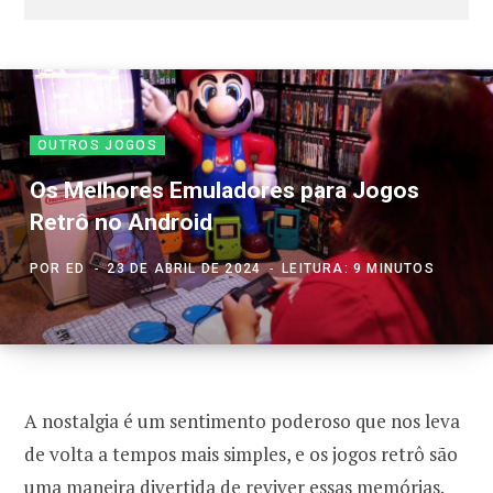
OUTROS JOGOS
Os Melhores Emuladores para Jogos
Retrô no Android
POR
ED
23 DE ABRIL DE 2024
LEITURA: 9 MINUTOS
A nostalgia é um sentimento poderoso que nos leva
de volta a tempos mais simples, e os jogos retrô são
uma maneira divertida de reviver essas memórias.