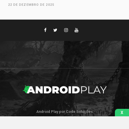
22 DE DEZEMBRO DE 2025
Android Play por Code Soluções
X