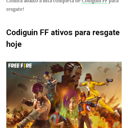
Confira abaixo a lista completa de
Codiguin FF
para
resgate!
Codiguin FF ativos para resgate
hoje