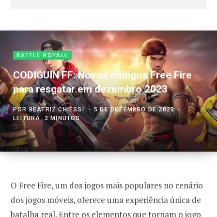
BATTLE ROYALE
CODIGUIN FF: Novos códigos Free Fire
para resgatar em dezembro 2023
POR
BEATRIZ CHIESSI
5 DE DEZEMBRO DE 2023
LEITURA: 2 MINUTOS
O Free Fire, um dos jogos mais populares no cenário
dos jogos móveis, oferece uma experiência única de
batalha real. Entre os elementos que tornam o jogo