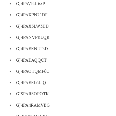
GJ4PAVR4I65P
GJ4PAXPN21DF
GJ4PAX3LW3DD
GJ4PANVPKUQR
GJ4PAEKNUF5D
GJ4PADAQQCT
GJ4PAOTQMF6C
GJ4PAEEL6LIQ
GISPARSOPOTK
GJ4PA4RAMVBG