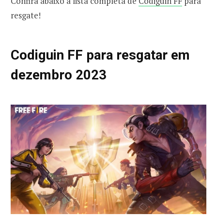
Confira abaixo a lista completa de
Codiguin FF
para
resgate!
Codiguin FF para resgatar em
dezembro 2023