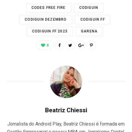
CODES FREE FIRE
CODIGUIN
CODIGUIN DEZEMBRO
CODIGUIN FF
CODIGUIN FF 2023
GARENA
0
Beatriz Chiessi
Jornalista do Android Play, Beatriz Chiessi é formada em
Gestão Empresarial e possui MBA em Jornalismo Digital.