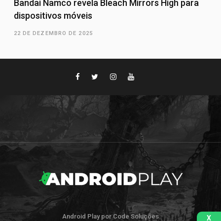
Bandai Namco revela Bleach Mirrors High para
dispositivos móveis
22 DE DEZEMBRO DE 2025
Android Play por Code Soluções
X