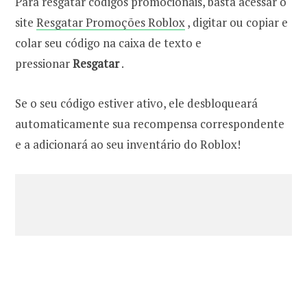
Para resgatar códigos promocionais, basta acessar o
site
Resgatar Promoções Roblox
, digitar ou copiar e
colar seu código na caixa de texto e
pressionar
Resgatar
.
Se o seu código estiver ativo, ele desbloqueará
automaticamente sua recompensa correspondente
e a adicionará ao seu inventário do Roblox!