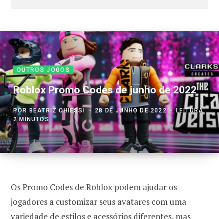
OUTROS JOGOS
Roblox Promo Codes de junho de 2022
POR
BEATRIZ CHIESSI
28 DE JUNHO DE 2022
LEITURA:
2 MINUTOS
Os Promo Codes de Roblox podem ajudar os
jogadores a customizar seus avatares com uma
variedade de estilos e acessórios diferentes, mas