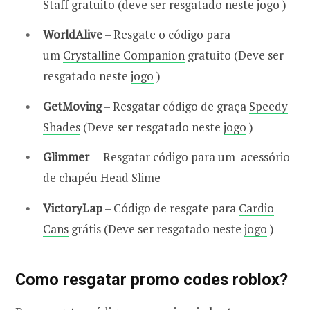
Staff
gratuito (deve ser resgatado neste
jogo
)
WorldAlive
– Resgate o código para
um
Crystalline Companion
gratuito (Deve ser
resgatado neste
jogo
)
GetMoving
– Resgatar código de graça
Speedy
Shades
(Deve ser resgatado neste
jogo
)
Glimmer
– Resgatar código para um acessório
de chapéu
Head Slime
VictoryLap
– Código de resgate para
Cardio
Cans
grátis (Deve ser resgatado neste
jogo
)
Como resgatar promo codes roblox?