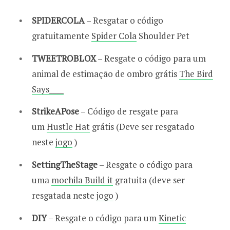
SPIDERCOLA
– Resgatar o código
gratuitamente
Spider Cola
Shoulder Pet
TWEETROBLOX
– Resgate o código para um
animal de estimação de ombro grátis
The Bird
Says____
StrikeAPose
– Código de resgate para
um
Hustle Hat
grátis (Deve ser resgatado
neste
jogo
)
SettingTheStage
– Resgate o código para
uma
mochila Build it
gratuita (deve ser
resgatada neste
jogo
)
DIY
– Resgate o código para um
Kinetic