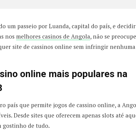
ndo um passeio por Luanda, capital do país, e decidir
as nos
melhores casinos de Angola
, não se preocupe
uer site de cassinos online sem infringir nenhuma 
sino online mais populares na
3
o país que permite jogos de cassino online, a Ango
veis. Desde sites que oferecem apenas slots até aqu
 gostinho de tudo.