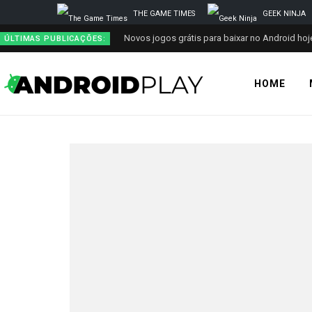
THE GAME TIMES
GEEK NINJA
Novos jogos grátis para baixar no Android hoje
ÚLTIMAS PUBLICAÇÕES:
HOME