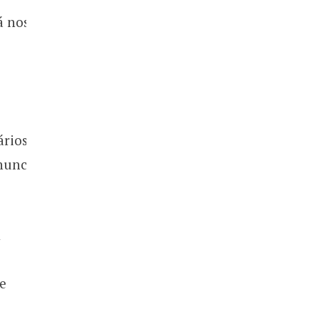
á nos
ários
 nunca
m
 e