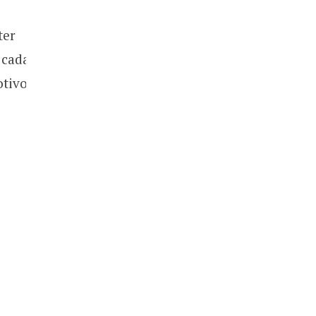
ter
 cada
otivo