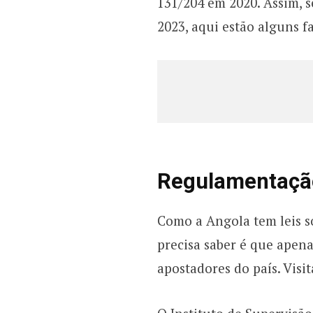
131/204 em 2020. Assim, s
2023, aqui estão alguns f
Regulamentação
Como a Angola tem leis so
precisa saber é que apena
apostadores do país. Visit