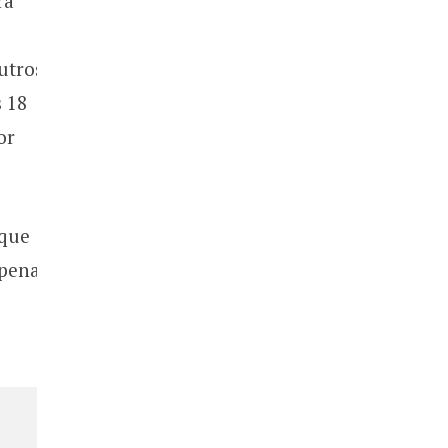
ra
utros
s 18
or
 que
apenas