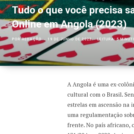
Tudo o que você precisa s
Online em Angola (2023)
POR
REDAÇÃO
19 DE JUNHO DE 2023
LEITURA: 5 MINU
A Angola é uma ex-colôn
cultural com o Brasil. Se
estrelas em ascensão na i
uma regulamentação sobre
frente. No país africano, 