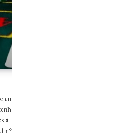
sejam
 tenha
os à
al nº