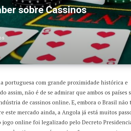
aber sobre Cassinos
TOS
ia portuguesa com grande proximidade histórica e
ndo assim, não é de se admirar que ambos os países 
ndústria de cassinos online. E, embora o Brasil não
 este mercado ainda, a Angola já está muitos pass
o jogo online foi legalizado pelo Decreto Presidenci