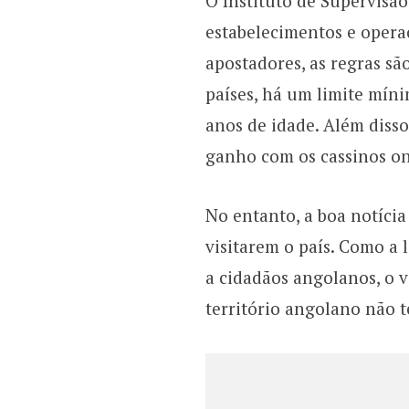
O Instituto de Supervisão
estabelecimentos e operaç
apostadores, as regras s
países, há um limite míni
anos de idade. Além disso
ganho com os cassinos on
No entanto, a boa notícia
visitarem o país. Como a 
a cidadãos angolanos, o 
território angolano não 