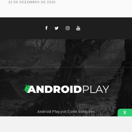
22 DE DEZEMBRO DE 2025
Android Play por Code Soluções
X
IR PARA O TOPO