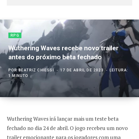
RPG
Wuthering Waves recebe novo trailer
antes do próximo beta fechado
POR
BEATRIZ CHIESSI
17 DE ABRIL DE 2023
LEITURA:
1 MINUTO
Wuthering Waves irá lançar mais um teste beta
fechado no dia 24 de abril. O jogo recebeu um novo
trailer emocionante para os jogadores com uma