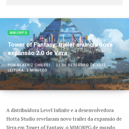
MMORPG
Tower of Fantasy: trailer anuncia nova
expansão 2.0 de Vera
POR
BEATRIZ CHIESSI
22 DE SETEMBRO DE 2022
LEITURA: 2 MINUTOS
A distribuidora Level Infinite e a desenvolvedora
Hotta Studio revelaram novo trailer da expansão de
Vera em Tower of Fantasy, o MMORPG de mundo