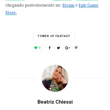
chegando posteriormente no
Steam
e
Epic Game
Store.
TOWER OF FANTASY
0
Beatriz Chiessi