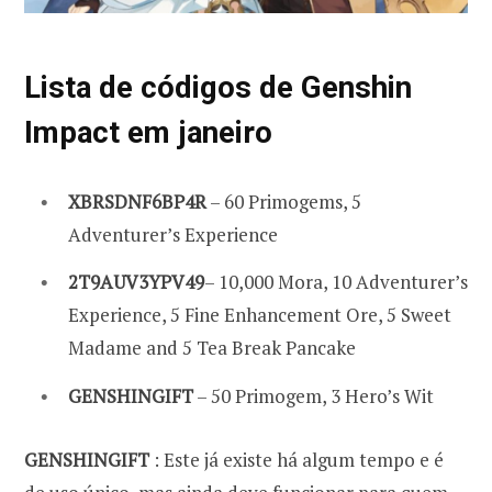
Lista de códigos de Genshin
Impact em janeiro
XBRSDNF6BP4R
– 60 Primogems, 5
Adventurer’s Experience
2T9AUV3YPV49
– 10,000 Mora, 10 Adventurer’s
Experience, 5 Fine Enhancement Ore, 5 Sweet
Madame and 5 Tea Break Pancake
GENSHINGIFT
– 50 Primogem, 3 Hero’s Wit
GENSHINGIFT
: Este já existe há algum tempo e é