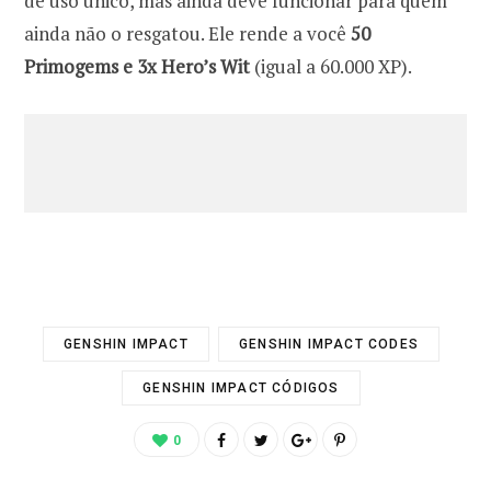
de uso único, mas ainda deve funcionar para quem
ainda não o resgatou. Ele rende a você
50
Primogems e 3x Hero’s Wit
(igual a 60.000 XP).
GENSHIN IMPACT
GENSHIN IMPACT CODES
GENSHIN IMPACT CÓDIGOS
0