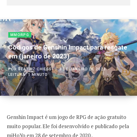
MMORPG
Códigos de Genshin Impact para resgate
em (janeiro de 2023)
POR
BEATRIZ CHIESSI
3 DE JANEIRO DE 2023
LEITURA: 1 MINUTO
Genshin Impact é um jogo de RPG de ação gratuito
muito popular. Ele foi desenvolvido e publicado pela
miHoYo em 28 de setembro de 2020 .