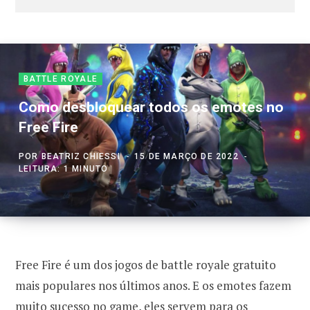
BATTLE ROYALE
Como desbloquear todos os emotes no
Free Fire
POR
BEATRIZ CHIESSI
15 DE MARÇO DE 2022
LEITURA: 1 MINUTO
Free Fire é um dos jogos de battle royale gratuito
mais populares nos últimos anos. E os emotes fazem
muito sucesso no game, eles servem para os