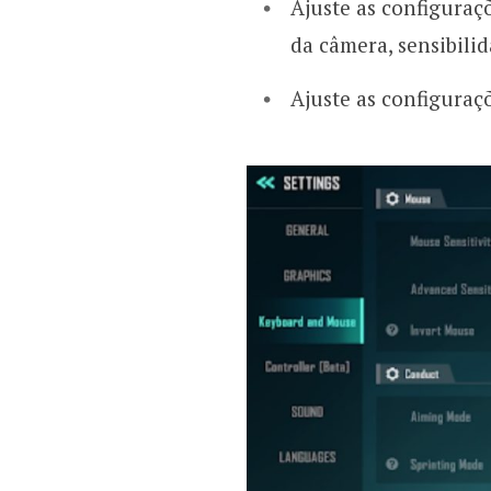
Ajuste as configuraç
da câmera, sensibilid
Ajuste as configuraç