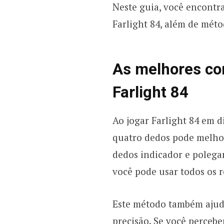
Neste guia, você encontra
Farlight 84, além de méto
As melhores con
Farlight 84
Ao jogar Farlight 84 em d
quatro dedos pode melhor
dedos indicador e polega
você pode usar todos os r
Este método também ajuda
precisão. Se você percebe