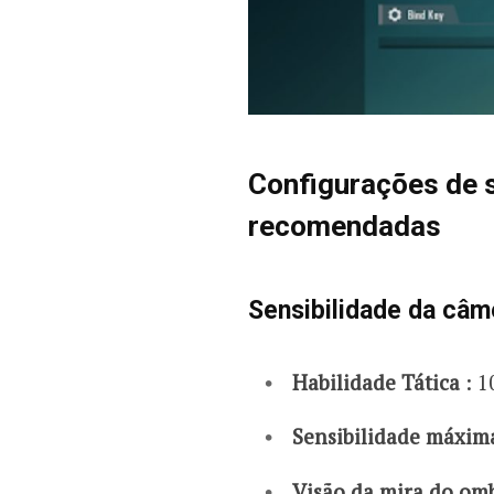
Configurações de s
recomendadas
Sensibilidade da câm
Habilidade Tática
: 1
Sensibilidade máxim
Visão da mira do om