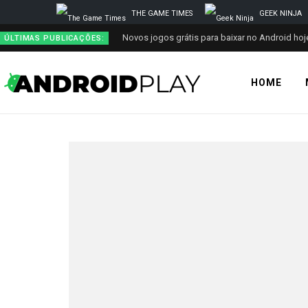
THE GAME TIMES
GEEK NINJA
Novos jogos grátis para baixar no Android hoje
ÚLTIMAS PUBLICAÇÕES:
HOME