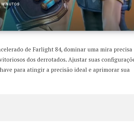
2 MINUTOS
elerado de Farlight 84, dominar uma mira precisa 
 vitoriosos dos derrotados. Ajustar suas configuraçõ
chave para atingir a precisão ideal e aprimorar sua