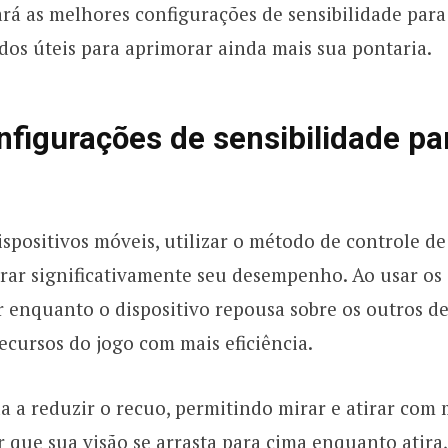
rá as melhores configurações de sensibilidade para
dos úteis para aprimorar ainda mais sua pontaria.
figurações de sensibilidade pa
ispositivos móveis, utilizar o método de controle de
ar significativamente seu desempenho. Ao usar os
r enquanto o dispositivo repousa sobre os outros de
ecursos do jogo com mais eficiência.
 a reduzir o recuo, permitindo mirar e atirar com 
r que sua visão se arrasta para cima enquanto atira,