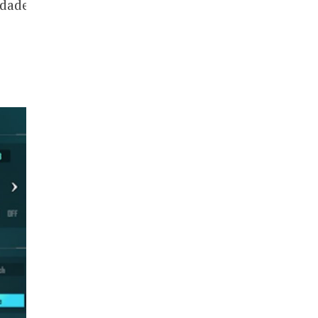
idade