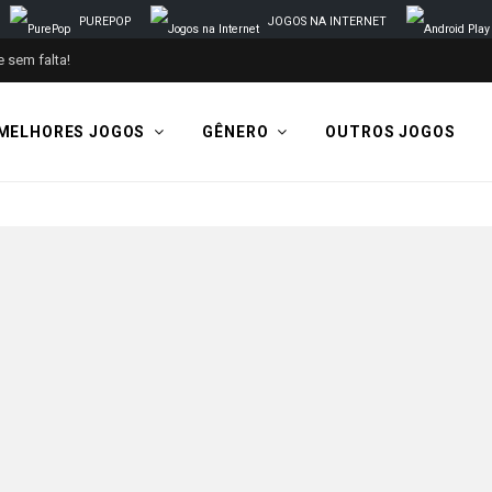
PUREPOP
JOGOS NA INTERNET
 sem falta!
MELHORES JOGOS
GÊNERO
OUTROS JOGOS