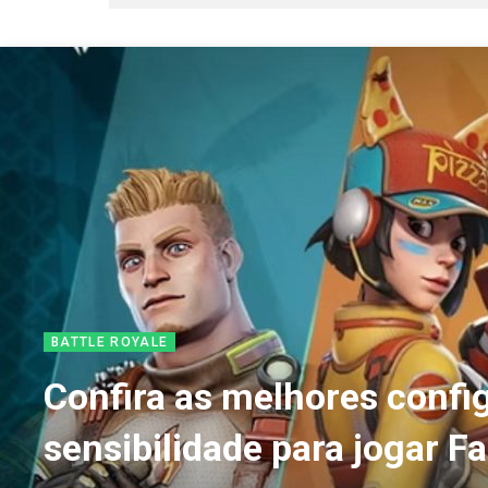
BATTLE ROYALE
Confira as melhores confi
sensibilidade para jogar Fa