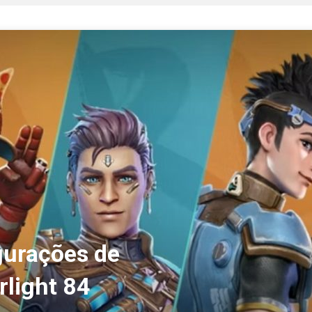
gurações de
rlight 84