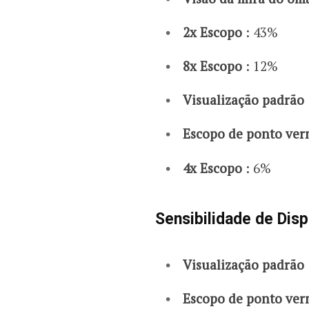
2x Escopo
: 43%
8x Escopo
: 12%
Visualização padrão
Escopo de ponto ve
4x Escopo
: 6%
Sensibilidade de Dis
Visualização padrão
Escopo de ponto ve