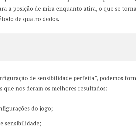
para a posição de mira enquanto atira, o que se torn
étodo de quatro dedos.
figuração de sensibilidade perfeita”, podemos for
s que nos deram os melhores resultados:
nfigurações do jogo;
e sensibilidade;