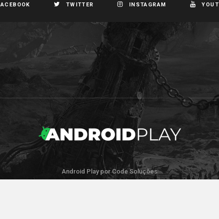
FACEBOOK
TWITTER
INSTAGRAM
YOUT
Android Play por Code Soluções
IR PARA O TOPO