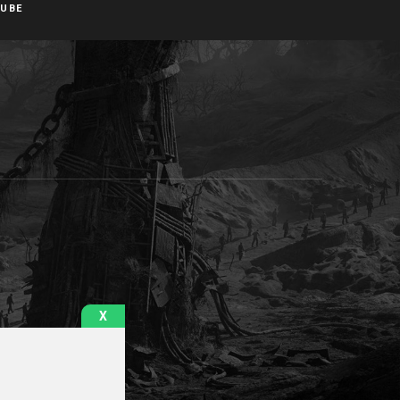
UBE
X