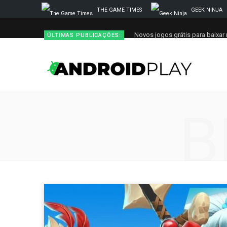
THE GAME TIMES
GEEK NINJA
Novos jogos grátis para baixar 
ÚLTIMAS PUBLICAÇÕES:
B