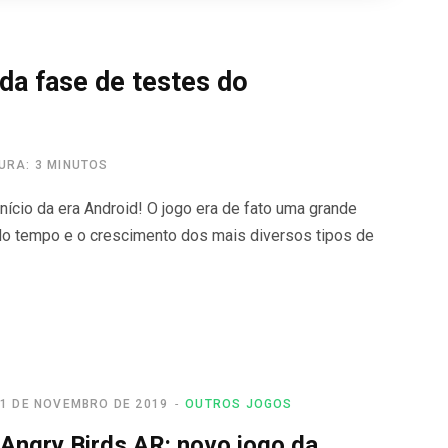
 da fase de testes do
TURA: 3 MINUTOS
ício da era Android! O jogo era de fato uma grande
do tempo e o crescimento dos mais diversos tipos de
1 DE NOVEMBRO DE 2019
OUTROS JOGOS
Angry Birds AR: novo jogo da