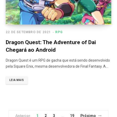
22 DE SETEMBRO DE 2021
RPG
Dragon Quest: The Adventure of Dai
Chegará ao Android
Dragon Quest é um RPG de gacha que está sendo desenvolvido
pela Square Enix, mesma desenvolvedora de Final Fantasy. A…
LEIA MAIS
Anterior
1
2
3
19
Próximo
…