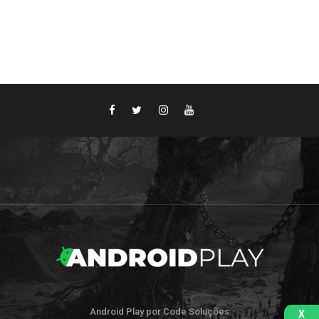
Android Play por Code Soluções
X