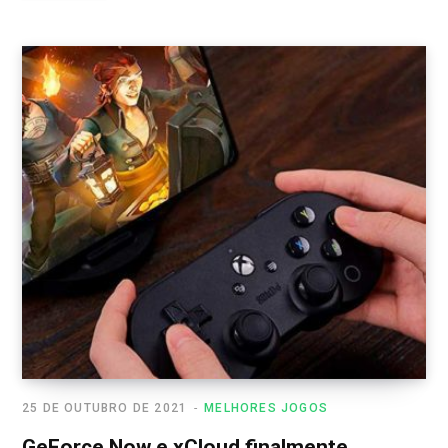
25 DE OUTUBRO DE 2021
MELHORES JOGOS
GeForce Now e xCloud finalmente