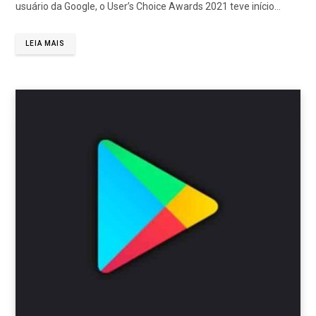
usuário da Google, o User’s Choice Awards 2021 teve início…
LEIA MAIS