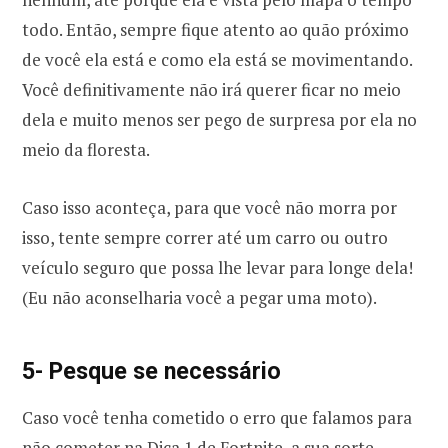
todo. Então, sempre fique atento ao quão próximo
de você ela está e como ela está se movimentando.
Você definitivamente não irá querer ficar no meio
dela e muito menos ser pego de surpresa por ela no
meio da floresta.
Caso isso aconteça, para que você não morra por
isso, tente sempre correr até um carro ou outro
veículo seguro que possa lhe levar para longe dela!
(Eu não aconselharia você a pegar uma moto).
5- Pesque se necessário
Caso você tenha cometido o erro que falamos para
não cometer na Dica 1 de Fortnite, a sua sorte