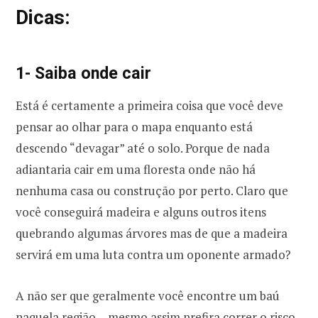
Dicas:
1- Saiba onde cair
Está é certamente a primeira coisa que você deve
pensar ao olhar para o mapa enquanto está
descendo “devagar” até o solo. Porque de nada
adiantaria cair em uma floresta onde não há
nenhuma casa ou construção por perto. Claro que
você conseguirá madeira e alguns outros itens
quebrando algumas árvores mas de que a madeira
servirá em uma luta contra um oponente armado?
A não ser que geralmente você encontre um baú
naquela região… mesmo assim prefira correr o risco