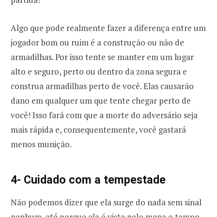
Algo que pode realmente fazer a diferença entre um
jogador bom ou ruim é a construção ou não de
armadilhas. Por isso tente se manter em um lugar
alto e seguro, perto ou dentro da zona segura e
construa armadilhas perto de você. Elas causarão
dano em qualquer um que tente chegar perto de
você! Isso fará com que a morte do adversário seja
mais rápida e, consequentemente, você gastará
menos munição.
4- Cuidado com a tempestade
Não podemos dizer que ela surge do nada sem sinal
nenhum, até porque ela é vista pelo mapa o tempo