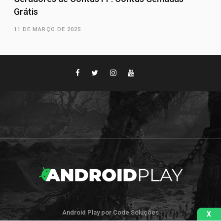
Grátis
11 DE MARÇO DE 2025
Android Play por Code Soluções
X