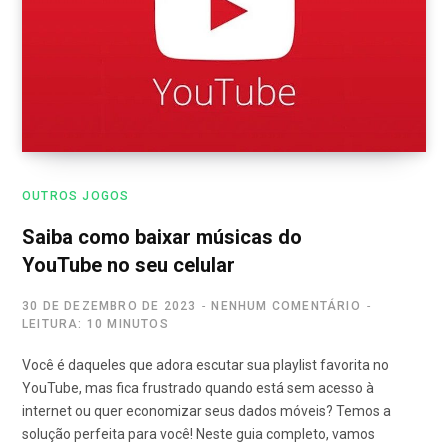
OUTROS JOGOS
Saiba como baixar músicas do
YouTube no seu celular
30 DE DEZEMBRO DE 2023
NENHUM COMENTÁRIO
LEITURA: 10 MINUTOS
Você é daqueles que adora escutar sua playlist favorita no
YouTube, mas fica frustrado quando está sem acesso à
internet ou quer economizar seus dados móveis? Temos a
solução perfeita para você! Neste guia completo, vamos