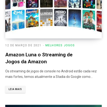
12 DE MARÇO DE 2021
MELHORES JOGOS
Amazon Luna o Streaming de
Jogos da Amazon
Os streaming de jogos de console no Android estão cada vez
mais fortes, temos atualmente a Stadia do Google como…
LEIA MAIS