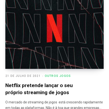
21 DE JULHO DE 2021
OUTROS JOGOS
Netflix pretende lançar o seu
próprio streaming de jogos
O mercado de streaming de jogos está crescendo rapidamente
em todas as plataformas. Não é à toa que grandes empresas…