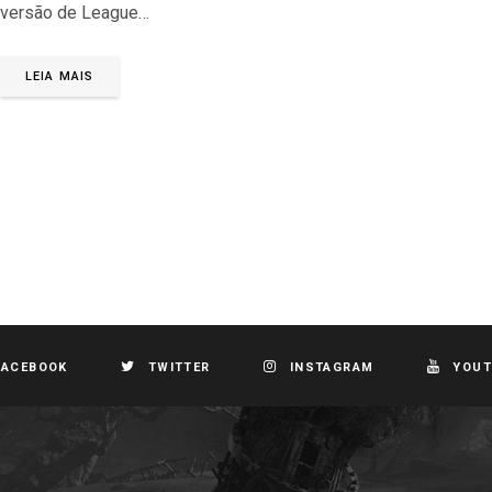
versão de League…
LEIA MAIS
FACEBOOK
TWITTER
INSTAGRAM
YOUT