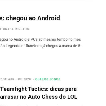
e: chegou ao Android
EITURA: 4 MINUTOS
chegou no Android e PCs ao mesmo tempo no mês
mês Legends of Runeterra já chegou a marca de 5…
7 DE ABRIL DE 2020
OUTROS JOGOS
Teamfight Tactics: dicas para
arrasar no Auto Chess do LOL