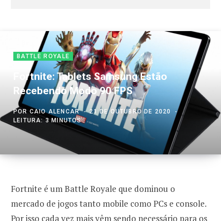
BATTLE ROYALE
Fortnite: Tablets Samsung Estão
Recebendo Modo 90 FPS
POR
CAIO ALENCAR
21 DE OUTUBRO DE 2020
LEITURA: 3 MINUTOS
Fortnite é um Battle Royale que dominou o
mercado de jogos tanto mobile como PCs e console.
Por isso cada vez mais vêm sendo necessário para os